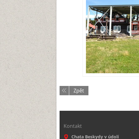
Zpět
Kontakt
Chata Beskydy v údolí