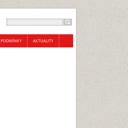
 PODMÍNKY
AKTUALITY